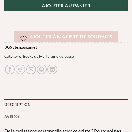
AJOUTER AU PANIER
AJOUTER À MA LISTE DE SOUHAITS
UGS :
tespasgame1
Catégorie:
Bookclub Ma librairie de bosse
DESCRIPTION
AVIS (0)
De la croissance personnelle sexy, ça existe ? Pourquoi pas !