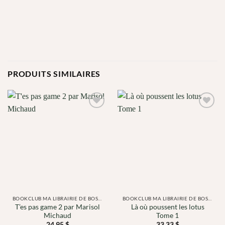
PRODUITS SIMILAIRES
AJOUTER
AJOUTER
À MA
À MA
LISTE DE
LISTE DE
SOUHAITS
SOUHAITS
BOOKCLUB MA LIBRAIRIE DE BOSSE
BOOKCLUB MA LIBRAIRIE DE BOSSE
T’es pas game 2 par Marisol
Là où poussent les lotus
Michaud
Tome 1
24.95
$
33.33
$