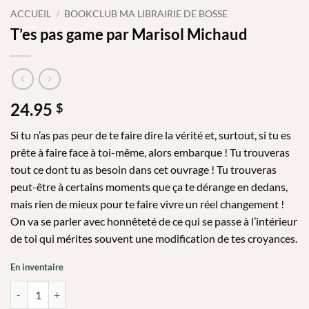
ACCUEIL
/
BOOKCLUB MA LIBRAIRIE DE BOSSE
T’es pas game par Marisol Michaud
24.95
$
Si tu n’as pas peur de te faire dire la vérité et, surtout, si tu es
prête à faire face à toi-même, alors embarque ! Tu trouveras
tout ce dont tu as besoin dans cet ouvrage ! Tu trouveras
peut-être à certains moments que ça te dérange en dedans,
mais rien de mieux pour te faire vivre un réel changement !
On va se parler avec honnêteté de ce qui se passe à l’intérieur
de toi qui mérites souvent une modification de tes croyances.
En inventaire
quantité de T'es pas game par Marisol Michaud