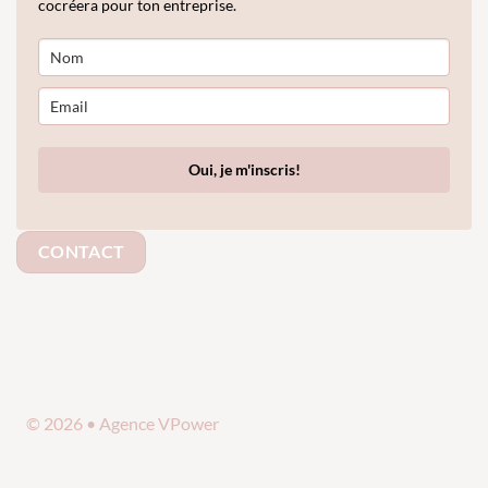
cocréera pour ton entreprise.
Oui, je m'inscris!
CONTACT
© 2026 • Agence VPower