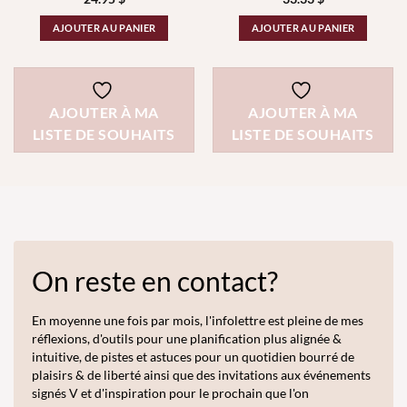
AJOUTER AU PANIER
AJOUTER AU PANIER
AJOUTER À MA
AJOUTER À MA
LISTE DE SOUHAITS
LISTE DE SOUHAITS
On reste en contact?
En moyenne une fois par mois, l'infolettre est pleine de mes
réflexions, d'outils pour une planification plus alignée &
intuitive, de pistes et astuces pour un quotidien bourré de
plaisirs & de liberté ainsi que des invitations aux événements
signés V et d'inspiration pour le prochain que l'on