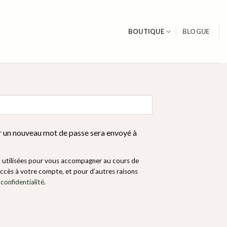
BOUTIQUE
BLOGUE
e
ir un nouveau mot de passe sera envoyé à
t utilisées pour vous accompagner au cours de
’accès à votre compte, et pour d’autres raisons
 confidentialité
.