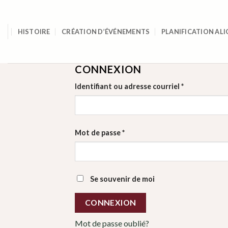
Skip
to
content
HISTOIRE
CRÉATION D’ÉVÉNEMENTS
PLANIFICATION ALI
CONNEXION
Obligatoire
Identifiant ou adresse courriel
*
Obligatoire
Mot de passe
*
Se souvenir de moi
CONNEXION
Mot de passe oublié?