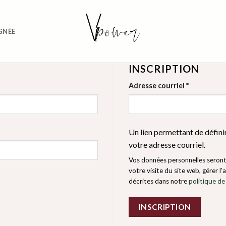
GNÉE
INSCRIPTION
Obligatoir
Adresse courriel
*
Un lien permettant de défin
votre adresse courriel.
Vos données personnelles seron
votre visite du site web, gérer l
décrites dans notre
politique de
INSCRIPTION