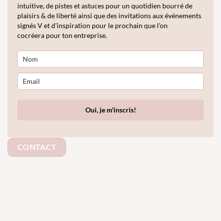
intuitive, de pistes et astuces pour un quotidien bourré de
plaisirs & de liberté ainsi que des invitations aux événements
signés V et d'inspiration pour le prochain que l'on
cocréera pour ton entreprise.
Oui, je m'inscris!
CONTACT