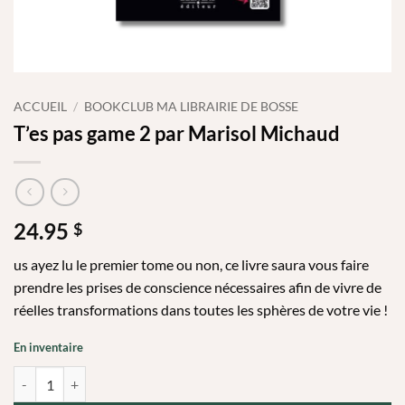
ACCUEIL
/
BOOKCLUB MA LIBRAIRIE DE BOSSE
T’es pas game 2 par Marisol Michaud
24.95
$
us ayez lu le premier tome ou non, ce livre saura vous faire
prendre les prises de conscience nécessaires afin de vivre de
réelles transformations dans toutes les sphères de votre vie !
En inventaire
quantité de T'es pas game 2 par Marisol Michaud