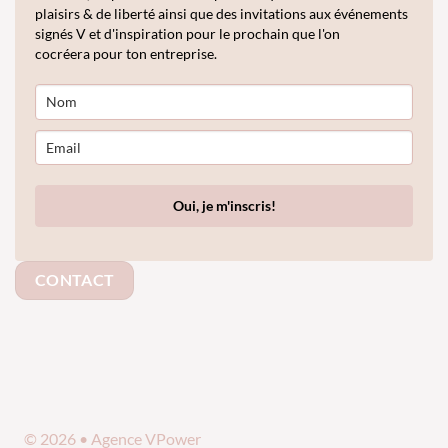
plaisirs & de liberté ainsi que des invitations aux événements
signés V et d'inspiration pour le prochain que l'on
cocréera pour ton entreprise.
Oui, je m'inscris!
CONTACT
© 2026 • Agence VPower