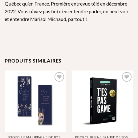
Québec qu’en France. Première entrevue télé en décembre
2022. Vous n’avez pas fini d’en entendre parler, on peut voir
et entendre Marisol Michaud, partout !
PRODUITS SIMILAIRES
AJOUTER
AJOUTER
À MA
À MA
LISTE DE
LISTE DE
SOUHAITS
SOUHAITS
BOOKCLUB MA LIBRAIRIE DE BOSSE
BOOKCLUB MA LIBRAIRIE DE BOSSE