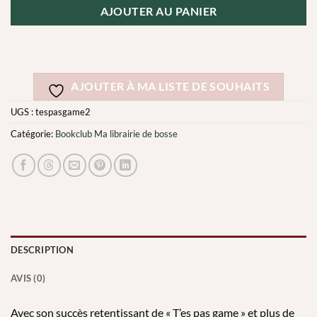
AJOUTER AU PANIER
AJOUTER À MA LISTE DE SOUHAITS
UGS :
tespasgame2
Catégorie:
Bookclub Ma librairie de bosse
DESCRIPTION
AVIS (0)
Avec son succès retentissant de « T’es pas game » et plus de