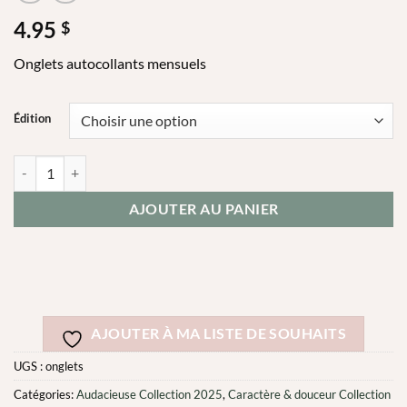
4.95
$
Onglets autocollants mensuels
Édition
quantité de Onglets autocollants
AJOUTER AU PANIER
AJOUTER À MA LISTE DE SOUHAITS
UGS :
onglets
Catégories:
Audacieuse Collection 2025
,
Caractère & douceur Collection