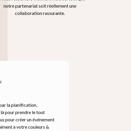
notre partenariat soit réellement une
collaboration rassurante.
N
ar la planification,
i là pour prendre le tout
us pour créer un événement
raiment à votre couleurs &