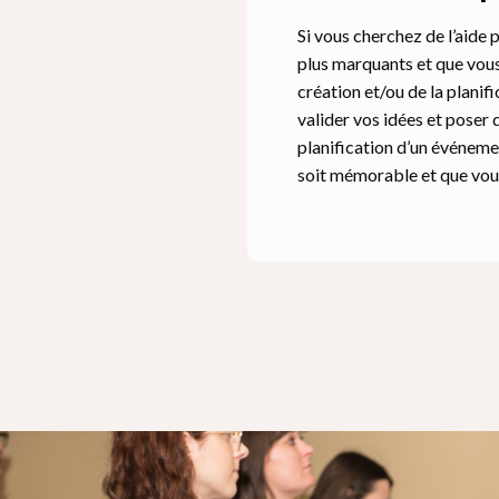
Si vous cherchez de l’aide 
plus marquants et que vous
création et/ou de la plani
valider vos idées et poser 
planification d’un événeme
soit mémorable et que vous