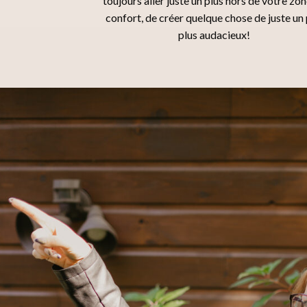
toujours aller juste un plus hors de votre zo
confort, de créer quelque chose de juste un
plus audacieux!