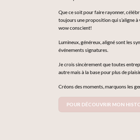
Que ce soit pour faire rayonner, célébr
toujours une proposition qui s’aligne à
wow conscient!
Lumineux, généreux, aligné sont les s
événements signatures.
Je crois sincèrement que toutes entrep
autre mais à la base pour plus de plaisi
Créons des moments, marquons les gens
POUR DÉCOUVRIR MON HISTO