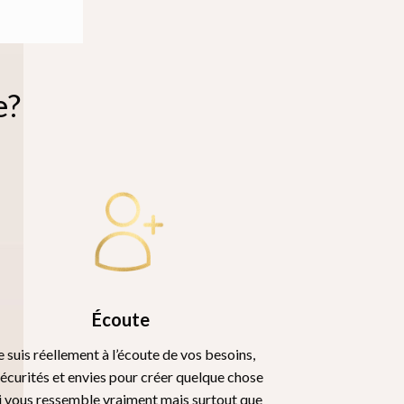
e?
Écoute
e suis réellement à l’écoute de vos besoins,
sécurités et envies pour créer quelque chose
i vous ressemble vraiment mais surtout que