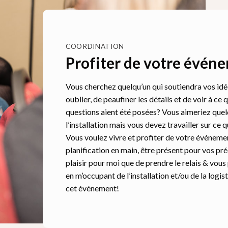
COORDINATION
Profiter de votre évén
Vous cherchez quelqu’un qui soutiendra vos idées
oublier, de peaufiner les détails et de voir à ce
questions aient été posées? Vous aimeriez quel
l’installation mais vous devez travailler sur ce 
Vous voulez vivre et profiter de votre événeme
planification en main, être présent pour vos préc
plaisir pour moi que de prendre le relais & vous
en m’occupant de l’installation et/ou de la logis
cet événement!