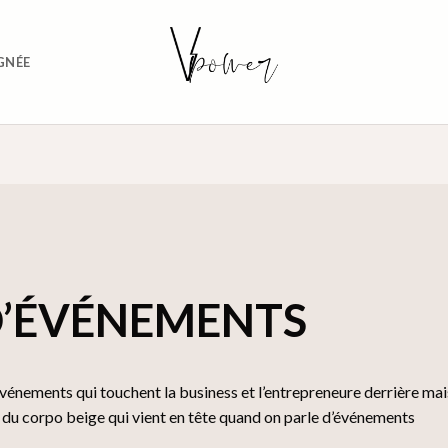
GNÉE
D’ÉVÉNEMENTS
 événements qui touchent la business et l’entrepreneure derrière mai
in du corpo beige qui vient en tête quand on parle d’événements