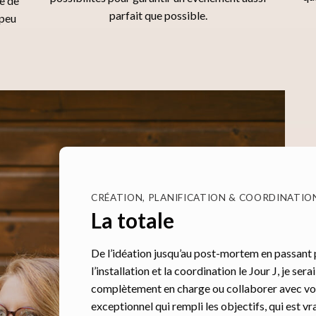
ne de
parfait que possible.
 peu
CRÉATION, PLANIFICATION & COORDINATIO
La totale
De l’idéation jusqu’au post-mortem en passant p
l’installation et la coordination le Jour J, je sera
complètement en charge ou collaborer avec vo
exceptionnel qui rempli les objectifs, qui est v