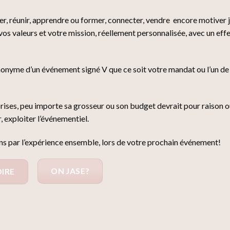
er, réunir, apprendre ou former, connecter, vendre encore motiver j
 vos valeurs et votre mission, réellement personnalisée, avec un eff
ynonyme d’un événement signé V que ce soit votre mandat ou l’un d
rises, peu importe sa grosseur ou son budget devrait pour raison o
r, exploiter l’événementiel.
 par l’expérience ensemble, lors de votre prochain événement!
ON JASE?
IRE