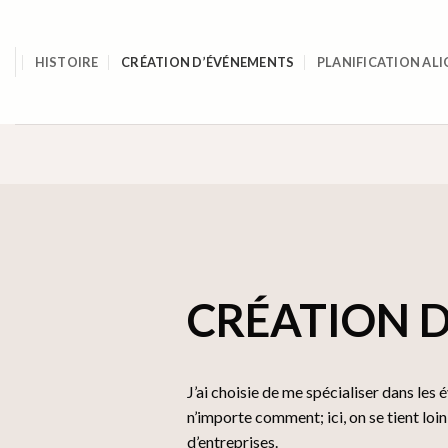
Skip
to
content
HISTOIRE
CRÉATION D’ÉVÉNEMENTS
PLANIFICATION ALI
CRÉATION 
J’ai choisie de me spécialiser dans les
n’importe comment; ici, on se tient lo
d’entreprises.