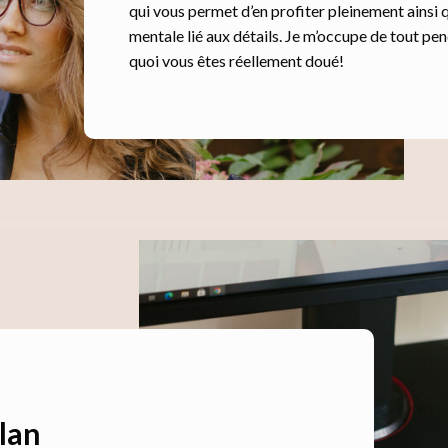
qui vous permet d’en profiter pleinement ainsi q
mentale lié aux détails. Je m’occupe de tout pe
quoi vous êtes réellement doué!
plan