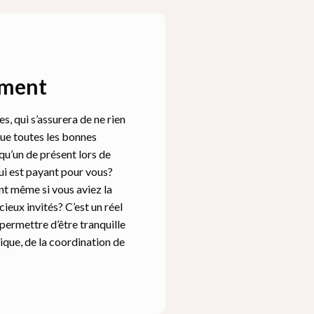
ement
, qui s’assurera de ne rien
 que toutes les bonnes
qu’un de présent lors de
qui est payant pour vous?
nt même si vous aviez la
ieux invités? C’est un réel
 permettre d’être tranquille
tique, de la coordination de