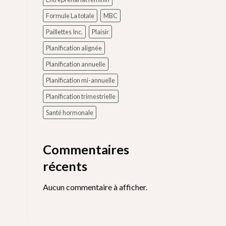
Formule La totale
MBC
Paillettes Inc.
Plaisir
Planification alignée
Planification annuelle
Planification mi-annuelle
Planification trimestrielle
Santé hormonale
Commentaires
récents
Aucun commentaire à afficher.