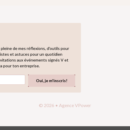
 pleine de mes réflexions, d'outils pour
 pistes et astuces pour un quotidien
 invitations aux événements signés V et
ra pour ton entreprise.
Oui, je m'inscris!
© 2026 • Agence VPower