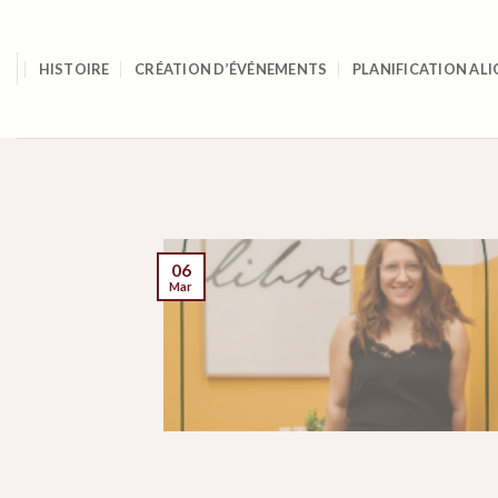
Skip
to
content
HISTOIRE
CRÉATION D’ÉVÉNEMENTS
PLANIFICATION ALI
06
Mar