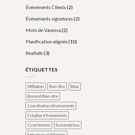
Événements Clients
(2)
Événements signatures
(2)
Mots de Vanessa
(2)
Planification alignée
(10)
Realtalk
(3)
ÉTIQUETTES
Affiliation
Bien-être
Bilan
Bosse et Bien-être
Coordination d'événements
Création d'événements
Cycle féminin
Endométriose
Entreprenariat féminin