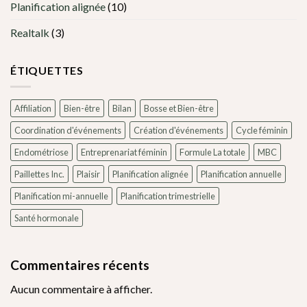
Planification alignée
(10)
Realtalk
(3)
ÉTIQUETTES
Affiliation
Bien-être
Bilan
Bosse et Bien-être
Coordination d'événements
Création d'événements
Cycle féminin
Endométriose
Entreprenariat féminin
Formule La totale
MBC
Paillettes Inc.
Plaisir
Planification alignée
Planification annuelle
Planification mi-annuelle
Planification trimestrielle
Santé hormonale
Commentaires récents
Aucun commentaire à afficher.