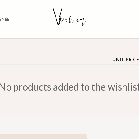
GNÉE
UNIT PRIC
No products added to the wishlis