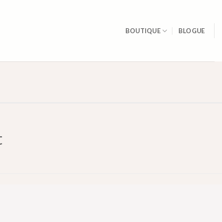
BOUTIQUE
BLOGUE
E
t