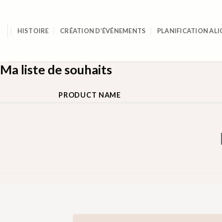
Skip
to
content
HISTOIRE
CRÉATION D’ÉVÉNEMENTS
PLANIFICATION ALI
Ma liste de souhaits
PRODUCT NAME