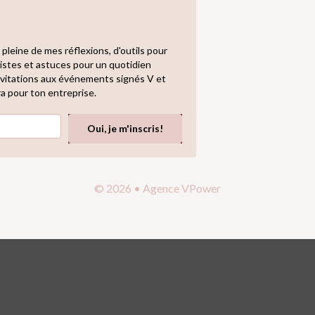
 pleine de mes réflexions, d'outils pour
 pistes et astuces pour un quotidien
 invitations aux événements signés V et
ra pour ton entreprise.
Oui, je m'inscris!
© 2026 • Agence VPower